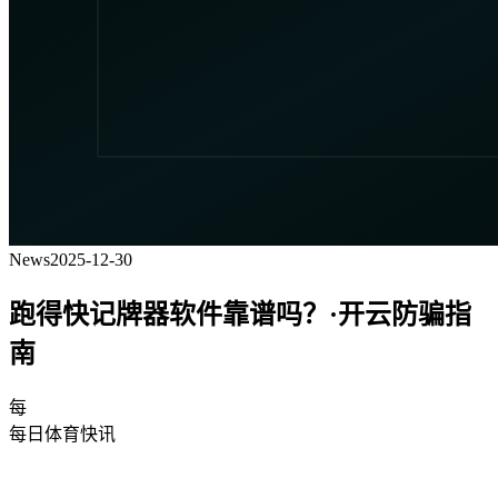
News
2025-12-30
跑得快记牌器软件靠谱吗？·开云防骗指
南
每
每日体育快讯