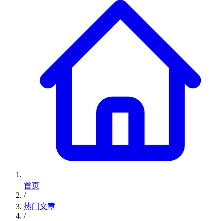
首页
/
热门文章
/