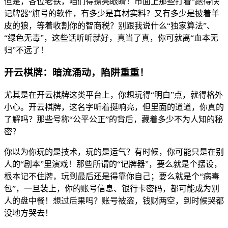
但是，各位老铁，咱们得擦亮眼睛！市面上那些打着“跑得快
记牌器”旗号的软件，有多少是真材实料？又有多少是披着羊
皮的狼，等着收割你的智商税？别跟我说什么“独家算法”、
“绿色无毒”，这些话听听就好，真当了真，你可就离“血本无
归”不远了！
开云棋牌：暗流涌动，陷阱重重！
尤其是在开云棋牌这类平台上，你想玩得“明白”点，就得格外
小心。开云棋牌，这名字听着挺响亮，但里面的道道，你真的
了解吗？那些号称“公平公正”的背后，藏着多少不为人知的秘
密？
你以为你玩的是技术，玩的是运气？有时候，你可能只是在别
人的“剧本”里演戏！那些所谓的“记牌器”，要么就是个摆设，
根本记不住牌，玩到最后还是得靠你自己；要么就是个“病毒
包”，一旦装上，你的账号信息、银行卡密码，都可能成为别
人的盘中餐！想过后果吗？账号被盗，钱财两空，到时候哭都
没地方哭去！