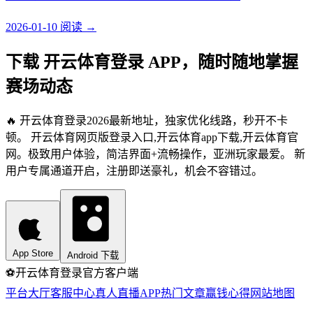
2026-01-10
阅读
→
下载 开云体育登录 APP，随时随地掌握
赛场动态
🔥 开云体育登录2026最新地址，独家优化线路，秒开不卡
顿。 开云体育网页版登录入口,开云体育app下载,开云体育官
网。极致用户体验，简洁界面+流畅操作，亚洲玩家最爱。 新
用户专属通道开启，注册即送豪礼，机会不容错过。
App Store
Android 下载
⚽️
开云体育登录
官方客户端
平台大厅
客服中心
真人直播APP
热门文章
赢钱心得
网站地图