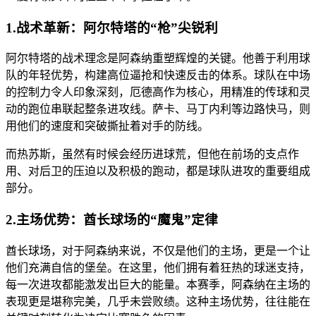
1.战术革新：阿尔特塔的“枪”尖锐利
阿尔特塔的战术理念是阿森纳重塑辉煌的关键。他善于利用球
队的年轻优势，构建高位逼抢和快速反击的体系。球队在中场
的控制力令人印象深刻，厄德高作为核心，用精准的传球和灵
动的跑位串联起整条进攻线。萨卡、马丁内利等边路快马，则
用他们的速度和突破撕扯着对手的防线。
而热苏斯，虽然有时候会经历进球荒，但他在前场的支点作
用、对后卫的压迫以及积极的跑动，都是球队进攻的重要组成
部分。
2.主场优势：酋长球场的“魔鬼”定律
酋长球场，对于阿森纳来说，不仅是他们的主场，更是一个让
他们充满自信的堡垒。在这里，他们拥有着狂热的球迷支持，
每一次进攻都能激发出巨大的能量。本赛季，阿森纳在主场的
表现更是堪称完美，几乎未尝败绩。这种主场优势，往往能在