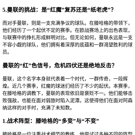
5.曼联的挑战：是“红魔”复苏还是“纸老虎”？
而对手曼联，则是一支充满争议的球队。在滕哈格的带领下，
他们经历了一个起伏不定的赛季。在欧战赛场上的出色表现，
与联赛中的挣扎形成鲜明对比。但无论如何，曼联永远是一支
不容小觑的球队，他们拥有着深厚的底蕴和一群渴望胜利的球
员。
曼联的“红”色信号，危机四伏还是绝地反击？
曼联，这个名字本身就代表着一个时代，一群传奇，一段辉
煌。近几个赛季，红魔的球迷们经历了不少的起伏。本赛季，
在滕哈格的调教下，曼联的表现依旧是褒贬不一。他们能够击
败强敌，也能在面对弱旅时陷入泥潭。这使得他们在面对阿森
纳这样的对手时，充满了未知数。
1.战术阵型：滕哈格的“多变”与“不变”
滕哈格是一位注重战术细节的教练，他尝试过多种不同的阵型