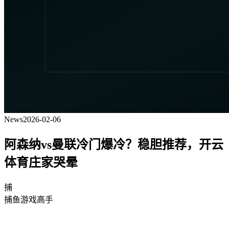
News
2026-02-06
阿森纳vs曼联冷门爆冷？稳胆推荐，开云
体育庄家哭晕
捕
捕鱼游戏高手