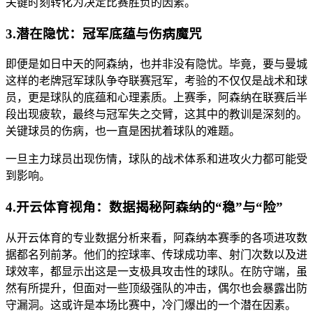
关键时刻转化为决定比赛胜负的因素。
3.潜在隐忧：冠军底蕴与伤病魔咒
即便是如日中天的阿森纳，也并非没有隐忧。毕竟，要与曼城
这样的老牌冠军球队争夺联赛冠军，考验的不仅仅是战术和球
员，更是球队的底蕴和心理素质。上赛季，阿森纳在联赛后半
段出现疲软，最终与冠军失之交臂，这其中的教训是深刻的。
关键球员的伤病，也一直是困扰着球队的难题。
一旦主力球员出现伤情，球队的战术体系和进攻火力都可能受
到影响。
4.开云体育视角：数据揭秘阿森纳的“稳”与“险”
从开云体育的专业数据分析来看，阿森纳本赛季的各项进攻数
据都名列前茅。他们的控球率、传球成功率、射门次数以及进
球效率，都显示出这是一支极具攻击性的球队。在防守端，虽
然有所提升，但面对一些顶级强队的冲击，偶尔也会暴露出防
守漏洞。这或许是本场比赛中，冷门爆出的一个潜在因素。