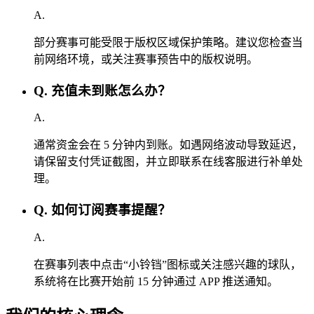
A.
部分赛事可能受限于版权区域保护策略。建议您检查当
前网络环境，或关注赛事预告中的版权说明。
Q.
充值未到账怎么办？
A.
通常资金会在 5 分钟内到账。如遇网络波动导致延迟，
请保留支付凭证截图，并立即联系在线客服进行补单处
理。
Q.
如何订阅赛事提醒？
A.
在赛事列表中点击“小铃铛”图标或关注感兴趣的球队，
系统将在比赛开始前 15 分钟通过 APP 推送通知。