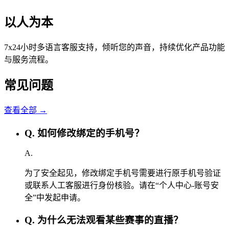
以人为本
7x24小时多语言客服支持，倾听您的声音，持续优化产品功能
与服务流程。
常见问题
查看全部 →
Q.
如何修改绑定的手机号？
A.
为了安全起见，修改绑定手机号需要进行原手机号验证
或联系人工客服进行身份核验。请在“个人中心-账号安
全”中发起申请。
Q.
为什么无法观看某些赛事的直播？