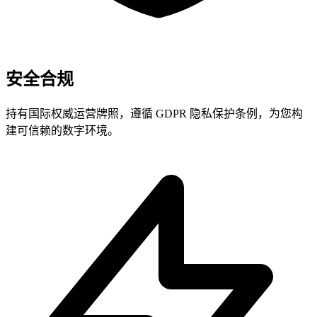
安全合规
持有国际权威运营牌照，遵循 GDPR 隐私保护条例，为您构
建可信赖的数字环境。