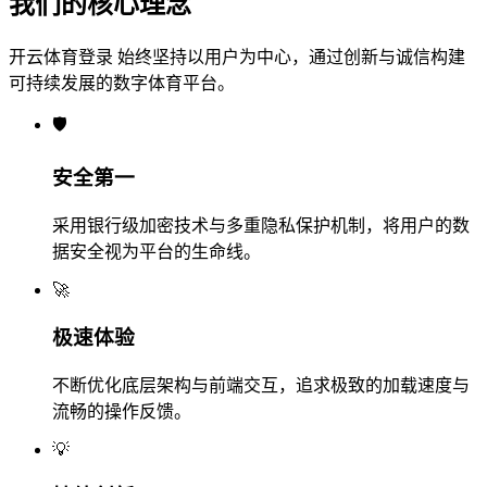
我们的核心理念
开云体育登录 始终坚持以用户为中心，通过创新与诚信构建
可持续发展的数字体育平台。
🛡️
安全第一
采用银行级加密技术与多重隐私保护机制，将用户的数
据安全视为平台的生命线。
🚀
极速体验
不断优化底层架构与前端交互，追求极致的加载速度与
流畅的操作反馈。
💡