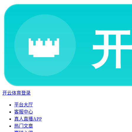
开云体育登录
平台大厅
客服中心
真人直播APP
热门文章