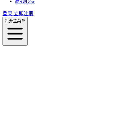
赢钱心得
登录
立即注册
打开主菜单