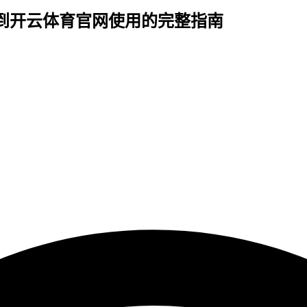
载到开云体育官网使用的完整指南