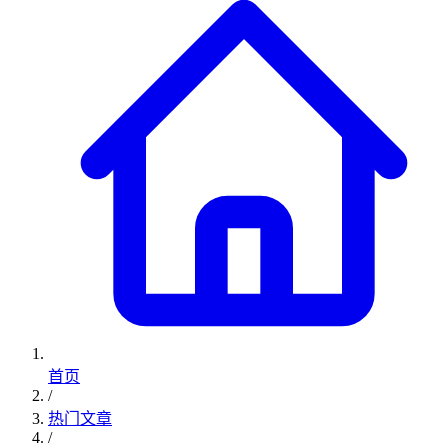
首页
/
热门文章
/