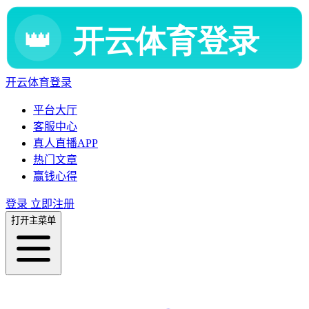
开云体育登录
平台大厅
客服中心
真人直播APP
热门文章
赢钱心得
登录
立即注册
打开主菜单