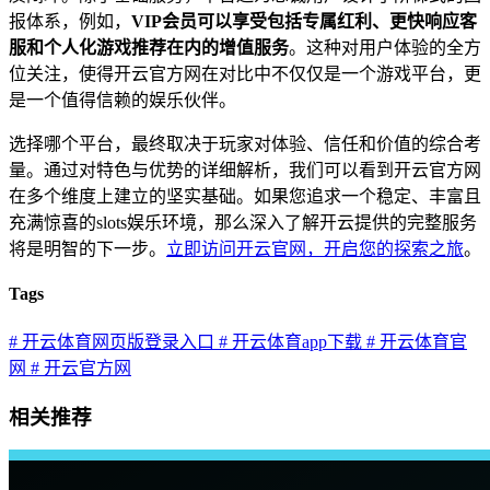
报体系，例如，
VIP会员可以享受包括专属红利、更快响应客
服和个人化游戏推荐在内的增值服务
。这种对用户体验的全方
位关注，使得开云官方网在对比中不仅仅是一个游戏平台，更
是一个值得信赖的娱乐伙伴。
选择哪个平台，最终取决于玩家对体验、信任和价值的综合考
量。通过对特色与优势的详细解析，我们可以看到开云官方网
在多个维度上建立的坚实基础。如果您追求一个稳定、丰富且
充满惊喜的slots娱乐环境，那么深入了解开云提供的完整服务
将是明智的下一步。
立即访问开云官网，开启您的探索之旅
。
Tags
# 开云体育网页版登录入口
# 开云体育app下载
# 开云体育官
网
# 开云官方网
相关推荐