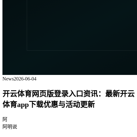
News
2026-06-04
开云体育网页版登录入口资讯：最新开云
体育app下载优惠与活动更新
阿
阿明说