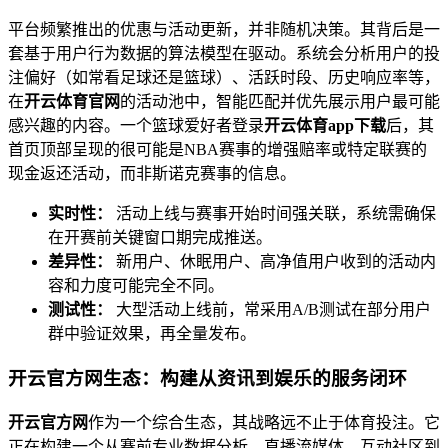
平台频繁推出的优惠与活动更新，并非随机决策。其背后是一
套基于用户行为数据的算法模型在驱动。系统会分析用户的投
注偏好（如常看足球还是篮球）、活跃时段、历史响应率等，
在
开云体育官网
的活动池中，智能匹配并优先展示用户最可能
感兴趣的内容。一个篮球爱好者登录
开云体育app下载
后，其
首页顶部呈现的很可能是NBA赛事的增强赔率或特定联赛的
现金返还活动，而非斯诺克赛事的信息。
实时性：
活动上线与赛事开始时间强关联，系统需确保
在开赛前关键窗口期完成推送。
差异性：
新用户、休眠用户、高净值用户收到的活动内
容和力度可能完全不同。
测试性：
大型活动上线前，常采用A/B测试在部分用户
群中验证效果，再全量发布。
开云官方网生态：构建从资讯到娱乐的服务闭环
开云官方网
作为一个综合生态，其战略远不止于体育投注。它
正在构建一个从赛前专业数据分析、直播流媒体、互动社区到