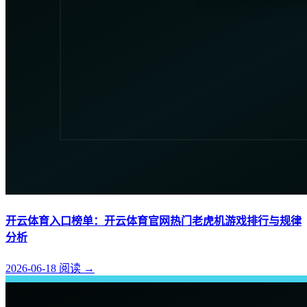
开云体育入口榜单：开云体育官网热门老虎机游戏排行与规律
分析
2026-06-18
阅读
→