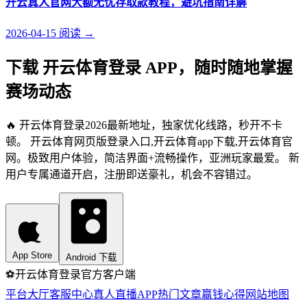
开云真人官网大额无忧存取款教程，避坑指南详解
2026-04-15
阅读
→
下载 开云体育登录 APP，随时随地掌握
赛场动态
🔥 开云体育登录2026最新地址，独家优化线路，秒开不卡
顿。 开云体育网页版登录入口,开云体育app下载,开云体育官
网。极致用户体验，简洁界面+流畅操作，亚洲玩家最爱。 新
用户专属通道开启，注册即送豪礼，机会不容错过。
App Store
Android 下载
⚽️
开云体育登录
官方客户端
平台大厅
客服中心
真人直播APP
热门文章
赢钱心得
网站地图