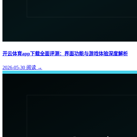
开云体育app下载全面评测：界面功能与游戏体验深度解析
2026-05-30
阅读
→