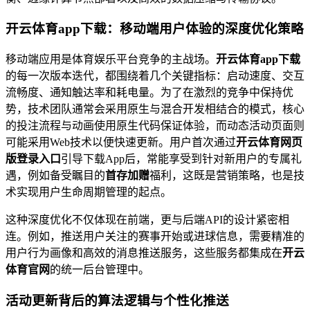
开云体育app下载：移动端用户体验的深度优化策略
移动端应用是体育娱乐平台竞争的主战场。
开云体育app下载
的每一次版本迭代，都围绕着几个关键指标：启动速度、交互
流畅度、通知触达率和耗电量。为了在激烈的竞争中保持优
势，技术团队通常会采用原生与混合开发相结合的模式，核心
的投注流程与动画使用原生代码保证体验，而动态活动页面则
可能采用Web技术以便快速更新。用户首次通过
开云体育网页
版登录入口
引导下载App后，常能享受到针对新用户的专属礼
遇，例如备受瞩目的
首存加赠
福利，这既是营销策略，也是技
术实现用户生命周期管理的起点。
这种深度优化不仅体现在前端，更与后端API的设计紧密相
连。例如，推送用户关注的赛事开始或进球信息，需要精准的
用户行为画像和高效的消息推送服务，这些服务都集成在
开云
体育官网
的统一后台管理中。
活动更新背后的算法逻辑与个性化推送