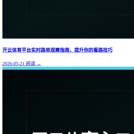
开云体育平台实时路单观察指南，提升你的看路技巧
2026-05-21
阅读
→